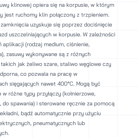
wy klinowej opiera się na korpusie, w którym
 jest ruchomy klin połączony z trzpieniem.
zamknięcia uzyskuje się poprzez dociśnięcie
iazd uszczelniających w korpusie. W zależności
aplikacji (rodzaj medium, ciśnienie,
a), zasuwy wykonywane są z różnych
 takich jak żeliwo szare, staliwo węglowe czy
dporna, co pozwala na pracę w
ach sięgających nawet 400°C. Mogą być
w różne typy przyłączy (kołnierzowe,
 do spawania) i sterowane ręcznie za pomocą
zekładni, bądź automatycznie przy użyciu
ektrycznych, pneumatycznych lub
ych.