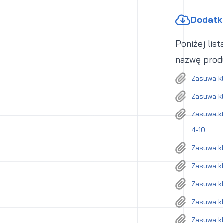
Dodatko
Poniżej lis
nazwę produ
Zasuwa k
Zasuwa kl
Zasuwa kl
4-10
Zasuwa kl
Zasuwa kl
Zasuwa kl
Zasuwa kl
Zasuwa k