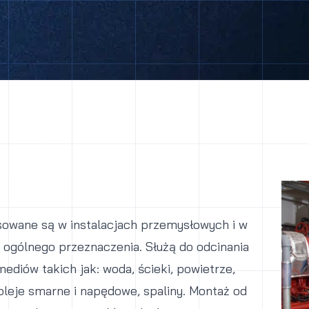
sowane są w instalacjach przemysłowych i w
 ogólnego przeznaczenia. Służą do odcinania
ediów takich jak: woda, ścieki, powietrze,
 oleje smarne i napędowe, spaliny. Montaż od