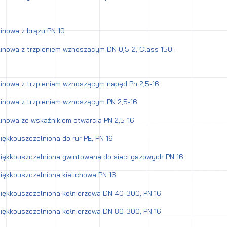
inowa z brązu PN 10
inowa z trzpieniem wznoszącym DN 0,5-2, Class 150-
inowa z trzpieniem wznoszącym napęd Pn 2,5-16
inowa z trzpieniem wznoszącym PN 2,5-16
inowa ze wskaźnikiem otwarcia PN 2,5-16
ękkouszczelniona do rur PE, PN 16
ękkouszczelniona gwintowana do sieci gazowych PN 16
ękkouszczelniona kielichowa PN 16
ękkouszczelniona kołnierzowa DN 40-300, PN 16
ękkouszczelniona kołnierzowa DN 80-300, PN 16