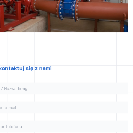
kontaktuj się z nami
/ Nazwa firmy
 e-mail
 telefonu