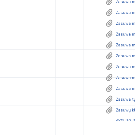
Zasuwa mi
Zasuwa mi
Zasuwa mi
Zasuwa mi
Zasuwa mi
Zasuwa mi
Zasuwa m
Zasuwa mi
Zasuwa mi
Zasuwa t
Zasuwy kl
wznoszący