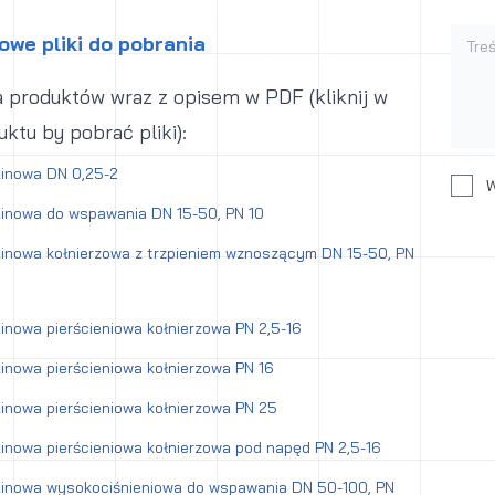
Treśc
we pliki do pobrania
ta produktów wraz z opisem w PDF (kliknij w
ktu by pobrać pliki):
linowa DN 0,25-2
Wyraż
W
inowa do wspawania DN 15-50, PN 10
inowa kołnierzowa z trzpieniem wznoszącym DN 15-50, PN
inowa pierścieniowa kołnierzowa PN 2,5-16
inowa pierścieniowa kołnierzowa PN 16
inowa pierścieniowa kołnierzowa PN 25
inowa pierścieniowa kołnierzowa pod napęd PN 2,5-16
linowa wysokociśnieniowa do wspawania DN 50-100, PN