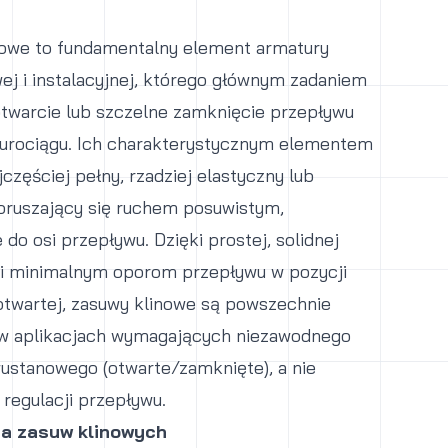
nowe to fundamentalny element armatury
j i instalacyjnej, którego głównym zadaniem
otwarcie lub szczelne zamknięcie przepływu
urociągu. Ich charakterystycznym elementem
ajczęściej pełny, rzadziej elastyczny lub
poruszający się ruchem posuwistym,
 do osi przepływu. Dzięki prostej, solidnej
 i minimalnym oporom przepływu w pozycji
otwartej, zasuwy klinowe są powszechnie
w aplikacjach wymagających niezawodnego
wustanowego (otwarte/zamknięte), a nie
 regulacji przepływu.
ja zasuw klinowych