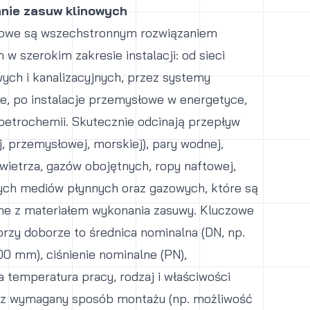
nie zasuw klinowych
nowe są wszechstronnym rozwiązaniem
w szerokim zakresie instalacji: od sieci
ch i kanalizacyjnych, przez systemy
e, po instalacje przemysłowe w energetyce,
petrochemii. Skutecznie odcinają przepływ
j, przemysłowej, morskiej), pary wodnej,
wietrza, gazów obojętnych, ropy naftowej,
nych mediów płynnych oraz gazowych, które są
ne z materiałem wykonania zasuwy. Kluczowe
rzy doborze to średnica nominalna (DN, np.
00 mm), ciśnienie nominalne (PN),
temperatura pracy, rodzaj i właściwości
z wymagany sposób montażu (np. możliwość