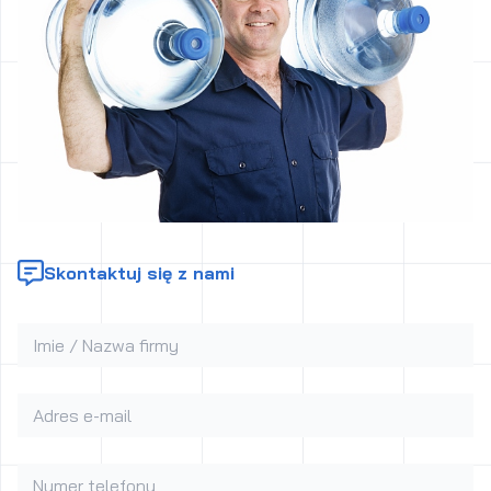
Skontaktuj się z nami
Imie / Nazwa firmy
Adres e-mail
Numer telefonu