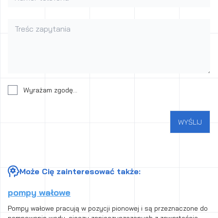
Treśc zapytania
Wyrażenie zgody na przetwarzanie danych osobowych
Wyrażam zgodę...
WYŚLIJ
Może Cię zainteresować także:
pompy wałowe
Pompy wałowe pracują w pozycji pionowej i są przeznaczone do