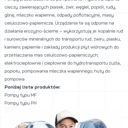
cieczy zawierających piasek, żwir, węgiel, popiół, rudy,
glinę, mleczko wapienne, odpady poflotacyjne, masy
celulozowo-papiernicze. Urządzenia te są odporne na
działania erozyjno-ścierne – wykorzystują je: kopalnie rud
i surowców mineralnych do transportu rud, żwiru, piasku,
kamieni; papiernie i zakłady produkcji płyt wiórowych do
przetłaczania mas celulozowo-papierniczych;
elektrociepłownie i ciepłownie do hydrotransportu żużla,
popiołu, pompowania mleczka wapiennego; huty do
pompowa
Poniżej lista produktów:
Pompy typu MF
Pompy typu PH